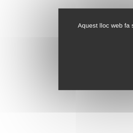
Aquest lloc web fa s