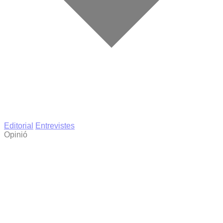
Editorial
Entrevistes
Opinió