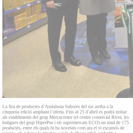
La fira de productes d’Andalusia Sabores del sur arriba a la
cinquena edició ampliant l’oferta. Fins al 25 d’abril es podrà trobar
als establiments del grup Mercacenter (el centre comercial River, les
botigues del grup HiperPas i els supermercats ECO) un total de 175
productes, entre els quals hi ha novetats com ara el vi escumós de