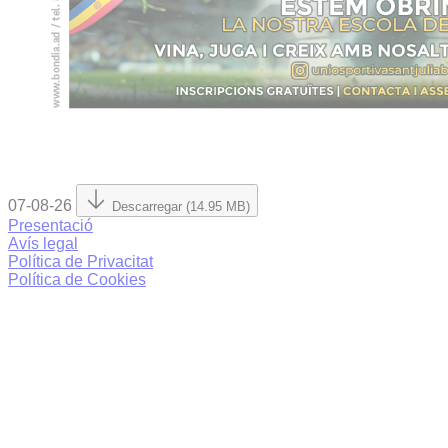
07-08-26
Descarregar (14.95 MB)
Presentació
Avís legal
Política de Privacitat
Política de Cookies