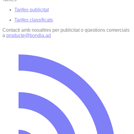
Tarifes publicitat
Tarifes classificats
Contacti amb nosaltres per publicitat o qüestions comercials
a
producte@bondia.ad