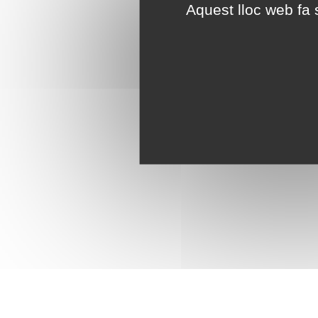
Aquest lloc web fa s