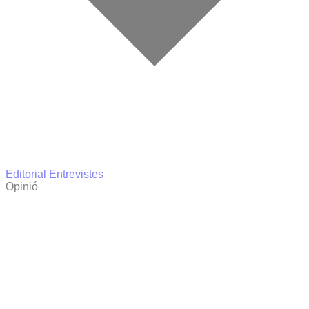
Editorial
Entrevistes
Opinió