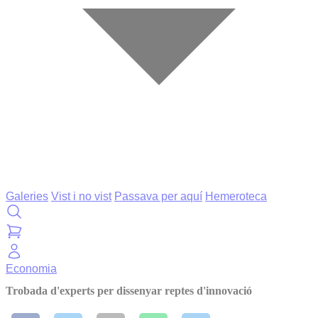
Galeries
Vist i no vist
Passava per aquí
Hemeroteca
Economia
Trobada d'experts per dissenyar reptes d'innovació