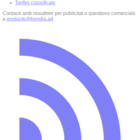
Tarifes classificats
Contacti amb nosaltres per publicitat o qüestions comercials
a
producte@bondia.ad