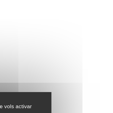
e vols activar