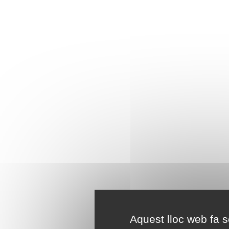
Aquest lloc web fa se