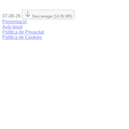
07-08-26
Descarregar (14.95 MB)
Presentació
Avís legal
Política de Privacitat
Política de Cookies