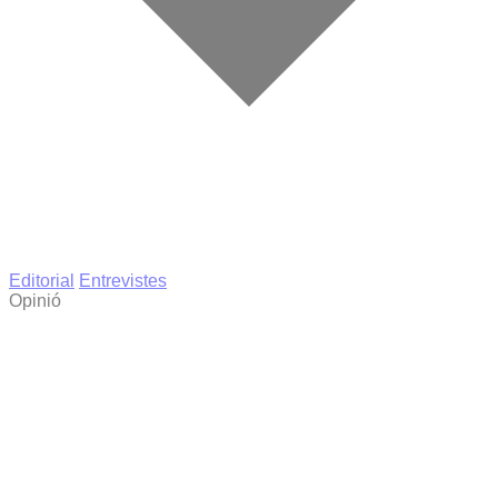
Editorial
Entrevistes
Opinió