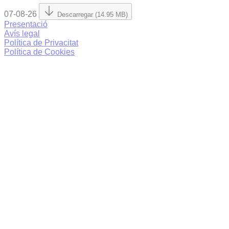
07-08-26
Descarregar (14.95 MB)
Presentació
Avís legal
Política de Privacitat
Política de Cookies