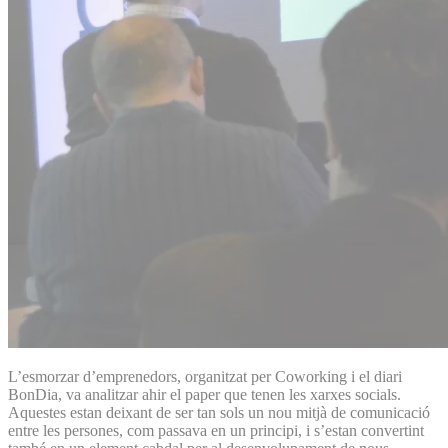
L’esmorzar d’emprenedors, organitzat per Coworking i el diari
BonDia, va analitzar ahir el paper que tenen les xarxes socials.
Aquestes estan deixant de ser tan sols un nou mitjà de comunicació
entre les persones, com passava en un principi, i s’estan convertint