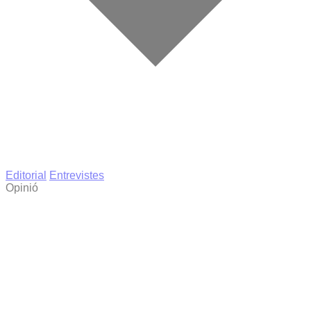
Editorial
Entrevistes
Opinió