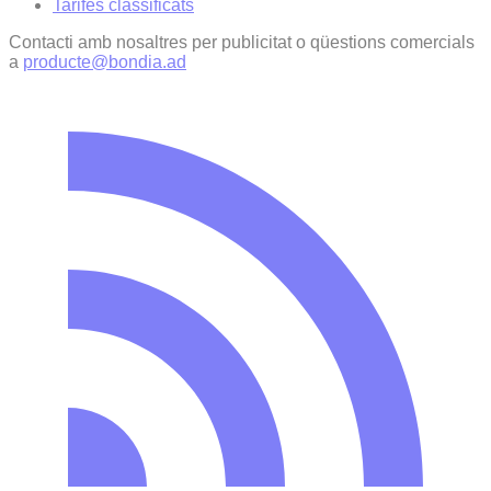
Tarifes classificats
Contacti amb nosaltres per publicitat o qüestions comercials
a
producte@bondia.ad