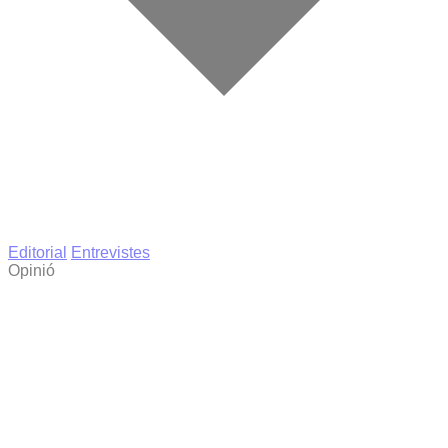
Editorial
Entrevistes
Opinió