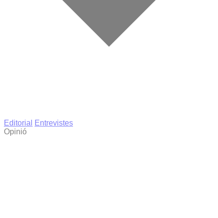
Editorial
Entrevistes
Opinió