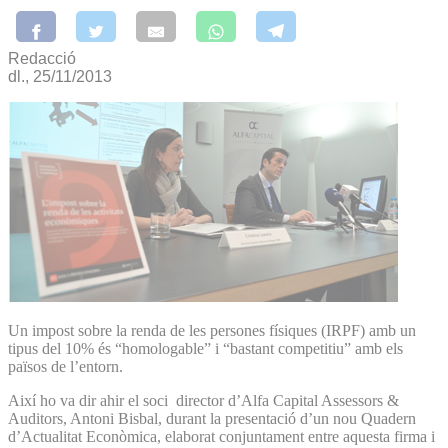
Redacció
dl., 25/11/2013
Un impost sobre la renda de les persones físiques (IRPF) amb un
tipus del 10% és “homologable” i “bastant competitiu” amb els
països de l’entorn.
Així ho va dir ahir el soci director d’Alfa Capital Assessors &
Auditors, Antoni Bisbal, durant la presentació d’un nou Quadern
d’Actualitat Econòmica, elaborat conjuntament entre aquesta firma i