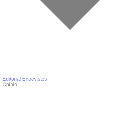
Editorial
Entrevistes
Opinió