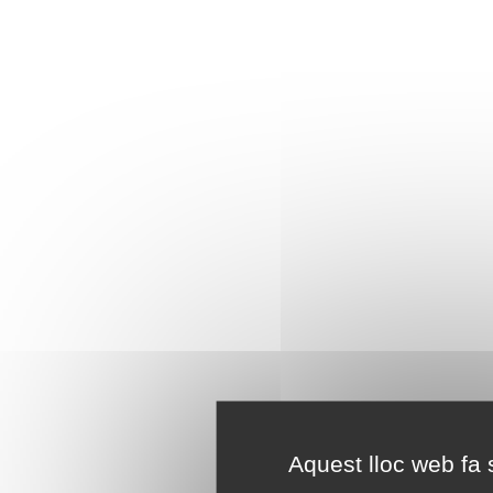
Aquest lloc web fa s