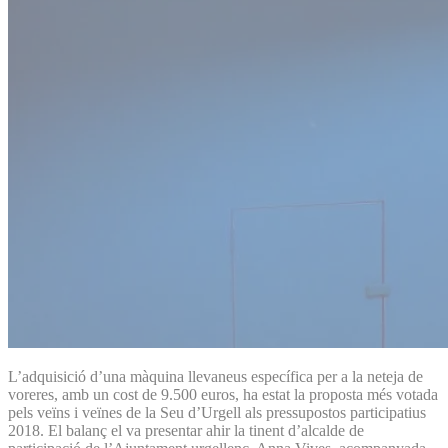
L’adquisició d’una màquina llevaneus específica per a la neteja de
voreres, amb un cost de 9.500 euros, ha estat la proposta més votada
pels veïns i veïnes de la Seu d’Urgell als pressupostos participatius
2018. El balanç el va presentar ahir la tinent d’alcalde de