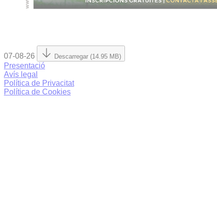
07-08-26
Descarregar (14.95 MB)
Presentació
Avís legal
Política de Privacitat
Política de Cookies