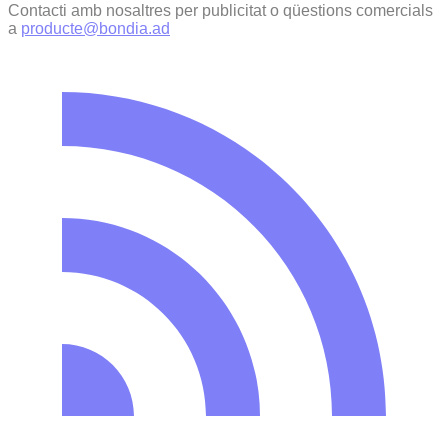
Contacti amb nosaltres per publicitat o qüestions comercials
a
producte@bondia.ad