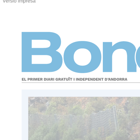
Versió impresa