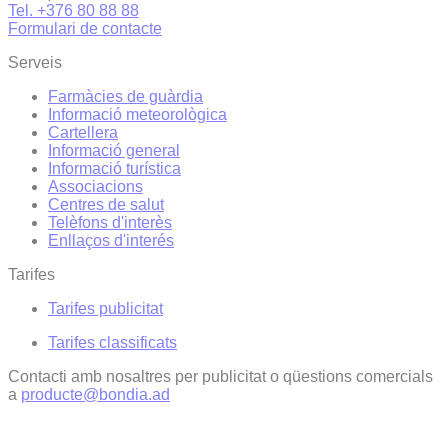
Tel. +376 80 88 88
Formulari de contacte
Serveis
Farmàcies de guàrdia
Informació meteorològica
Cartellera
Informació general
Informació turística
Associacions
Centres de salut
Telèfons d'interès
Enllaços d'interés
Tarifes
Tarifes publicitat
Tarifes classificats
Contacti amb nosaltres per publicitat o qüestions comercials
a
producte@bondia.ad