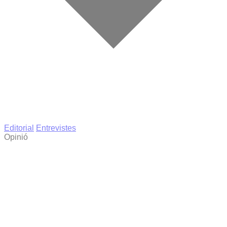
Editorial
Entrevistes
Opinió