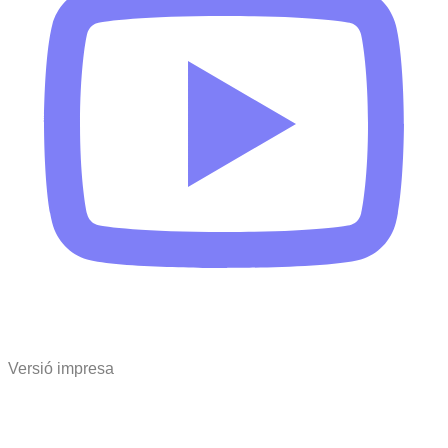
Versió impresa