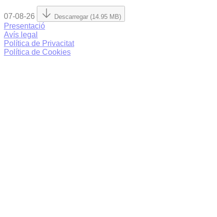
07-08-26
Descarregar (14.95 MB)
Presentació
Avís legal
Política de Privacitat
Política de Cookies