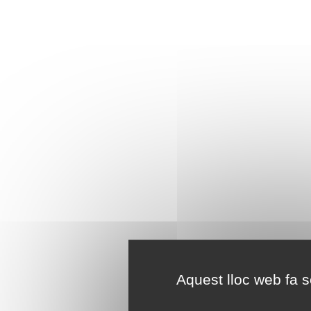
Aquest lloc web fa se