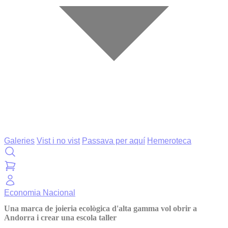
Galeries
Vist i no vist
Passava per aquí
Hemeroteca
Economia
Nacional
Una marca de joieria ecològica d'alta gamma vol obrir a
Andorra i crear una escola taller