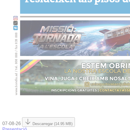
07-08-26
Descarregar (14.95 MB)
Presentació