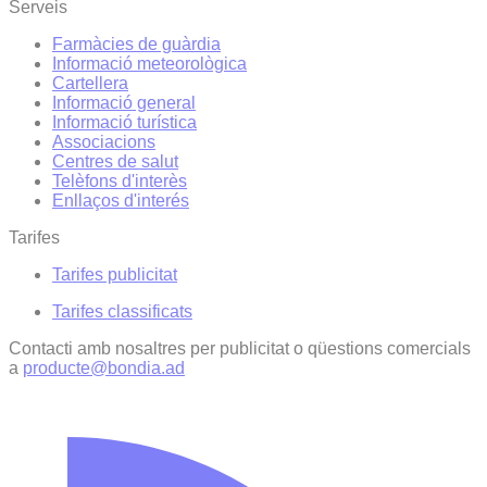
Serveis
Farmàcies de guàrdia
Informació meteorològica
Cartellera
Informació general
Informació turística
Associacions
Centres de salut
Telèfons d'interès
Enllaços d'interés
Tarifes
Tarifes publicitat
Tarifes classificats
Contacti amb nosaltres per publicitat o qüestions comercials
a
producte@bondia.ad