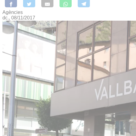
Agències
dc., 08/11/2017