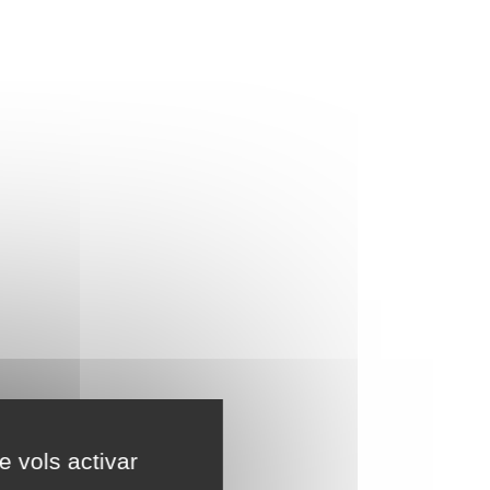
e vols activar