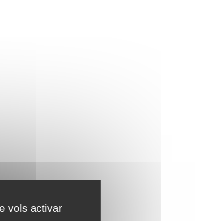
e vols activar