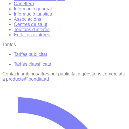
Cartellera
Informació general
Informació turística
Associacions
Centres de salut
Telèfons d'interès
Enllaços d'interés
Tarifes
Tarifes publicitat
Tarifes classificats
Contacti amb nosaltres per publicitat o qüestions comercials
a
producte@bondia.ad