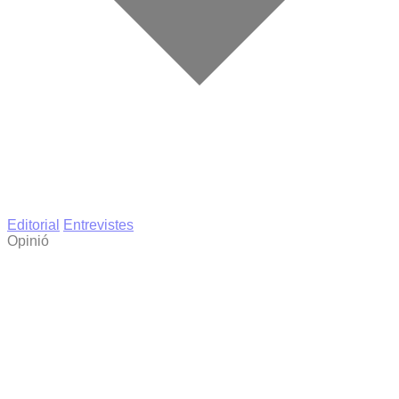
Editorial
Entrevistes
Opinió