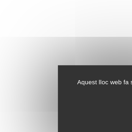
Aquest lloc web fa s