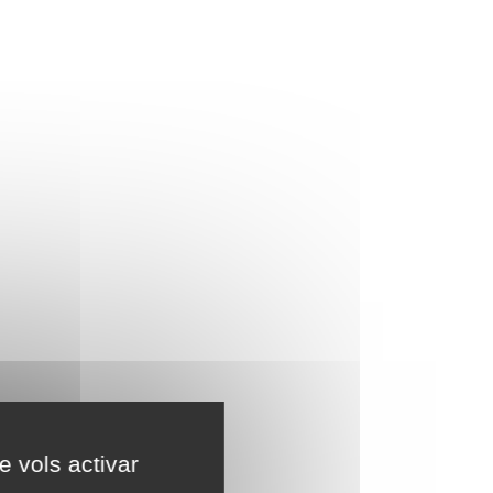
e vols activar