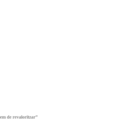
hem de revaloritzar”