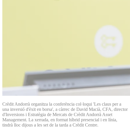
Crèdit Andorrà organitza la conferència col·loqui 'Les claus per a
una inversió d'èxit en borsa', a càrrec de David Macià, CFA, director
d'Inversions i Estratègia de Mercats de Crèdit Andorrà Asset
Management. La xerrada, en format híbrid presencial i en línia,
tindrà lloc dijous a les set de la tarda a Crèdit Centre.