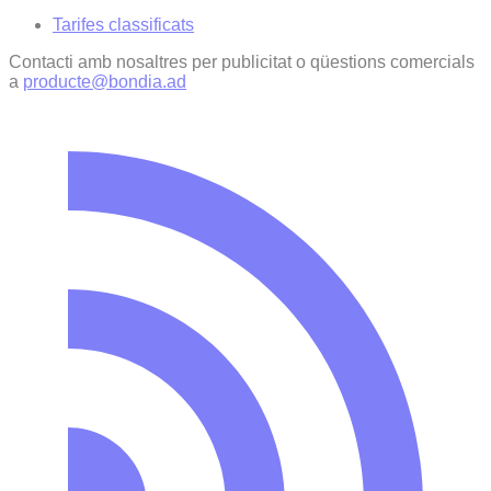
Tarifes classificats
Contacti amb nosaltres per publicitat o qüestions comercials
a
producte@bondia.ad