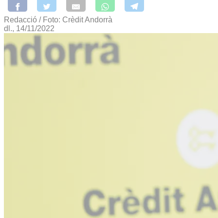
Redacció / Foto: Crèdit Andorrà
dl., 14/11/2022