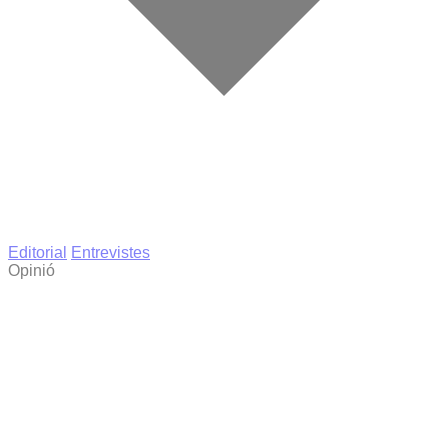
Editorial
Entrevistes
Opinió