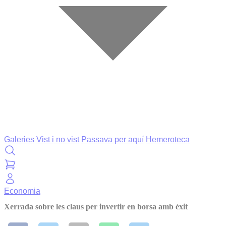
Galeries
Vist i no vist
Passava per aquí
Hemeroteca
Economia
Xerrada sobre les claus per invertir en borsa amb èxit