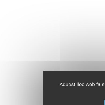
Aquest lloc web fa se