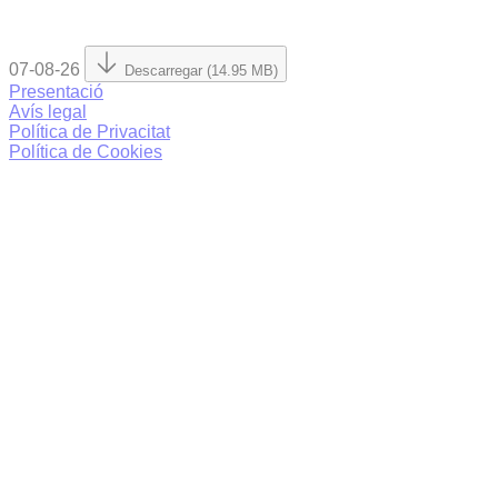
07-08-26
Descarregar (14.95 MB)
Presentació
Avís legal
Política de Privacitat
Política de Cookies