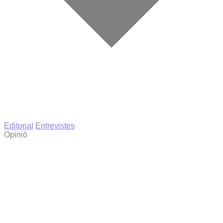
Editorial
Entrevistes
Opinió