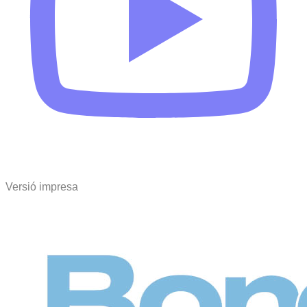
Versió impresa