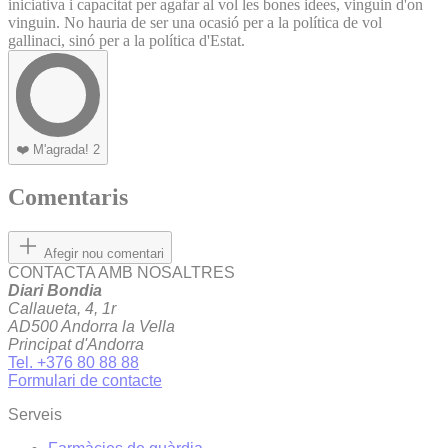
iniciativa i capacitat per agafar al vol les bones idees, vinguin d'on
vinguin. No hauria de ser una ocasió per a la política de vol
gallinaci, sinó per a la política d'Estat.
❤️
M'agrada!
2
Comentaris
Afegir nou comentari
CONTACTA AMB NOSALTRES
Diari Bondia
Callaueta, 4, 1r
AD500 Andorra la Vella
Principat d'Andorra
Tel. +376 80 88 88
Formulari de contacte
Serveis