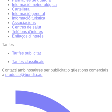
Farmàcies de guàrdia
Informació meteorològica
Cartellera
Informació general
Informació turística
Associacions
Centres de salut
Telèfons d'interès
Enllaços d'interés
Tarifes
Tarifes publicitat
Tarifes classificats
Contacti amb nosaltres per publicitat o qüestions comercials
a
producte@bondia.ad