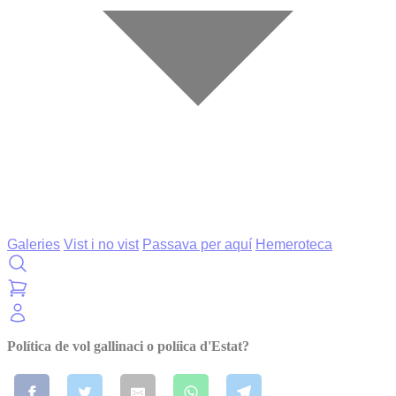
Galeries
Vist i no vist
Passava per aquí
Hemeroteca
Política de vol gallinaci o políica d'Estat?