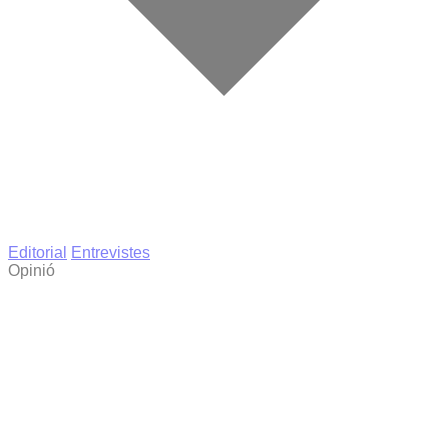
Editorial
Entrevistes
Opinió