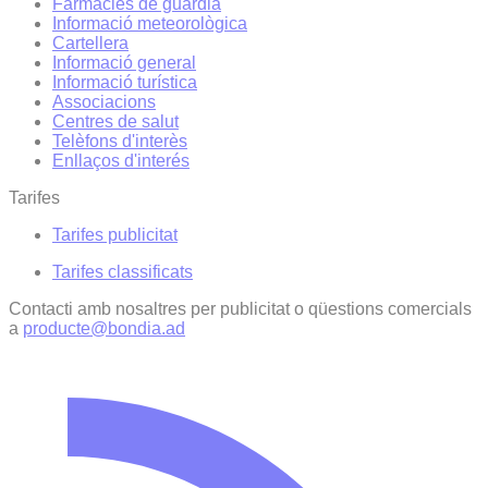
Farmàcies de guàrdia
Informació meteorològica
Cartellera
Informació general
Informació turística
Associacions
Centres de salut
Telèfons d'interès
Enllaços d'interés
Tarifes
Tarifes publicitat
Tarifes classificats
Contacti amb nosaltres per publicitat o qüestions comercials
a
producte@bondia.ad