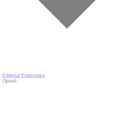
Editorial
Entrevistes
Opinió