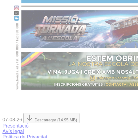
07-08-26
Descarregar (14.95 MB)
Presentació
Avís legal
Política de Privacitat