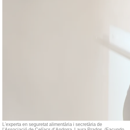
L'experta en seguretat alimentària i secretària de
l’Associació de Celíacs d’Andorra, Laura Prados.
(Facundo