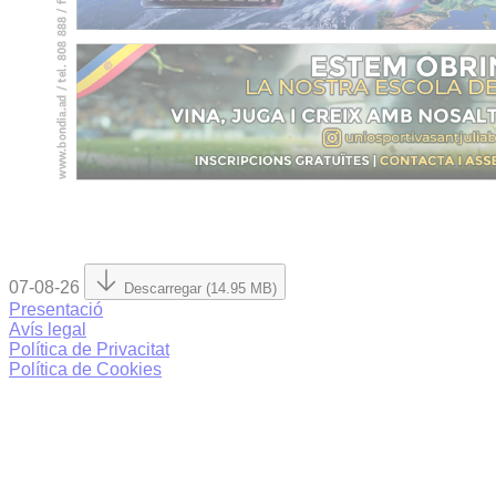
07-08-26
Descarregar (14.95 MB)
Presentació
Avís legal
Política de Privacitat
Política de Cookies