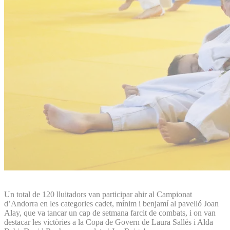
Un total de 120 lluitadors van participar ahir al Campionat
d’Andorra en les categories cadet, mínim i benjamí al pavelló Joan
Alay, que va tancar un cap de setmana farcit de combats, i on van
destacar les victòries a la Copa de Govern de Laura Sallés i Alda