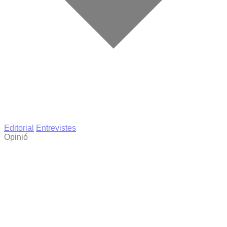
Editorial
Entrevistes
Opinió