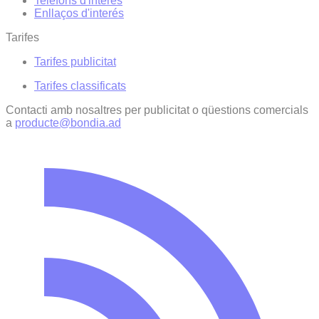
Telèfons d'interès
Enllaços d'interés
Tarifes
Tarifes publicitat
Tarifes classificats
Contacti amb nosaltres per publicitat o qüestions comercials
a
producte@bondia.ad