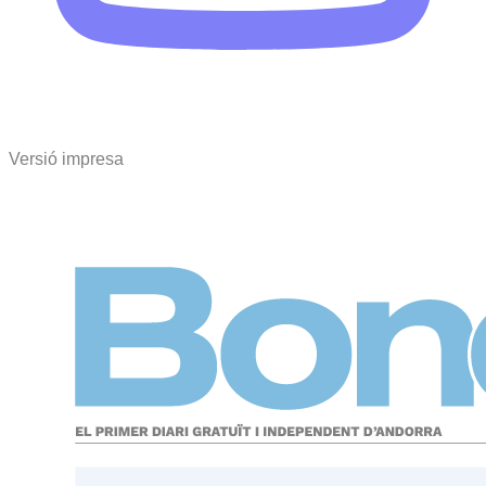
Versió impresa