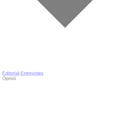
Editorial
Entrevistes
Opinió