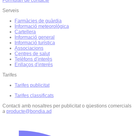
Formulari de contacte
Serveis
Farmàcies de guàrdia
Informació meteorològica
Cartellera
Informació general
Informació turística
Associacions
Centres de salut
Telèfons d'interès
Enllaços d'interés
Tarifes
Tarifes publicitat
Tarifes classificats
Contacti amb nosaltres per publicitat o qüestions comercials
a
producte@bondia.ad