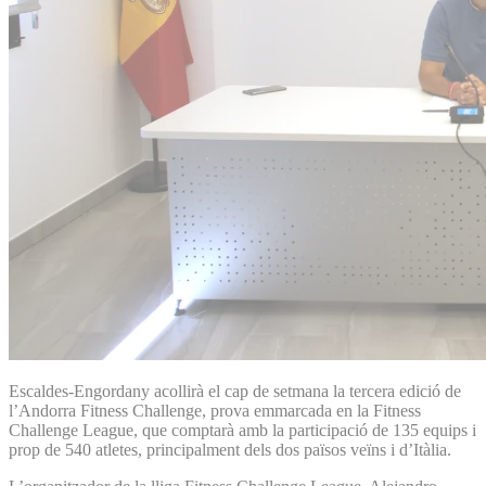
Escaldes-Engordany acollirà el cap de setmana la tercera edició de
l’Andorra Fitness Challenge, prova emmarcada en la Fitness
Challenge League, que comptarà amb la participació de 135 equips i
prop de 540 atletes, principalment dels dos països veïns i d’Itàlia.