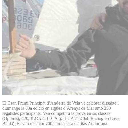
El Gran Premi Principat d’Andorra de Vela va celebrar dissabte i
diumenge la 33a edició en aigües d’Arenys de Mar amb 250
regatistes participants. Van competir a la prova en sis classes
(Optimist, 420, ILCA 4, ILCA 6, ILCA 7 i Club Racing en Laser
Bahia). Es van recaptar 700 euros per a Càritas Andorrana.