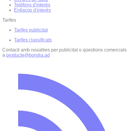
Telèfons d'interès
Enllaços d'interés
Tarifes
Tarifes publicitat
Tarifes classificats
Contacti amb nosaltres per publicitat o qüestions comercials
a
producte@bondia.ad