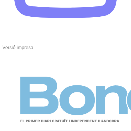
Versió impresa