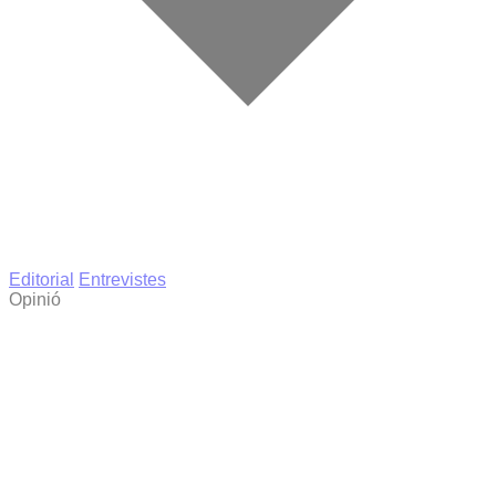
Editorial
Entrevistes
Opinió