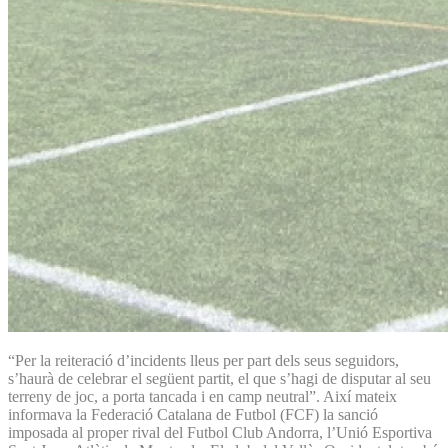
“Per la reiteració d’incidents lleus per part dels seus seguidors,
s’haurà de celebrar el següent partit, el que s’hagi de disputar al seu
terreny de joc, a porta tancada i en camp neutral”. Així mateix
informava la Federació Catalana de Futbol (FCF) la sanció
imposada al proper rival del Futbol Club Andorra, l’Unió Esportiva