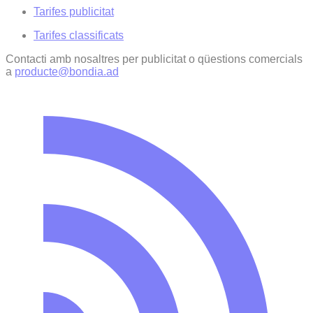
Tarifes publicitat
Tarifes classificats
Contacti amb nosaltres per publicitat o qüestions comercials
a
producte@bondia.ad