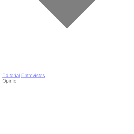
Editorial
Entrevistes
Opinió