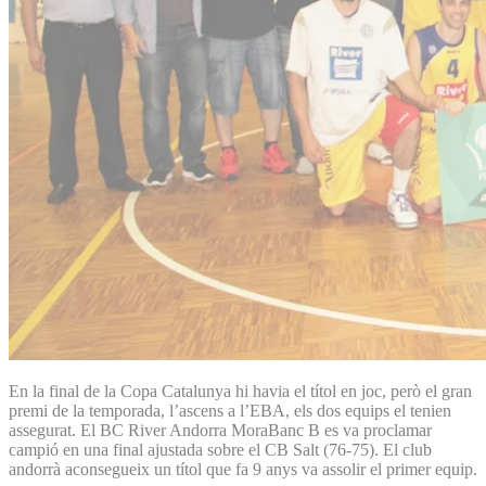
En la final de la Copa Catalunya hi havia el títol en joc, però el gran
premi de la temporada, l’ascens a l’EBA, els dos equips el tenien
assegurat. El BC River Andorra MoraBanc B es va proclamar
campió en una final ajustada sobre el CB Salt (76-75). El club
andorrà aconsegueix un títol que fa 9 anys va assolir el primer equip.