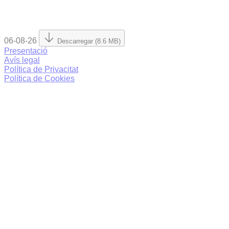
06-08-26
Descarregar (8.6 MB)
Presentació
Avís legal
Política de Privacitat
Política de Cookies