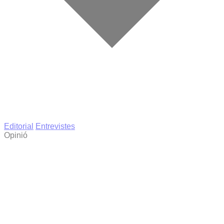
Editorial
Entrevistes
Opinió