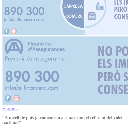
Esports
“A nivell de país ja comencem a sonar com el referent del vòlei
nacional”