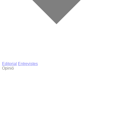
Editorial
Entrevistes
Opinió