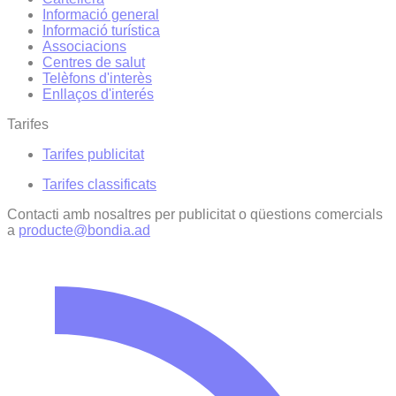
Informació general
Informació turística
Associacions
Centres de salut
Telèfons d'interès
Enllaços d'interés
Tarifes
Tarifes publicitat
Tarifes classificats
Contacti amb nosaltres per publicitat o qüestions comercials
a
producte@bondia.ad