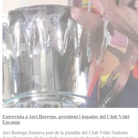
Entrevista a Javi Borrego, president i jugador del Club Vòlei
Encamp
Javi Borrego formava part de la plantilla del Club Vòlei Andorra.