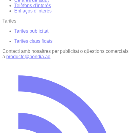
Centres de salut
Telèfons d'interès
Enllaços d'interés
Tarifes
Tarifes publicitat
Tarifes classificats
Contacti amb nosaltres per publicitat o qüestions comercials
a
producte@bondia.ad