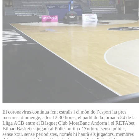
El coronavirus continua fent estralls i el món de l’esport ha pres
mesures: diumenge, a les 12.30 hores, el partit de la jornada 24 de la
Lliga ACB entre el Bàsquet Club MoraBanc Andorra i el RETAbet
Bilbao Basket es jugarà al Poliesportiu d’Andorra sense públic,
sense xou, sense periodistes, només hi haurà els jugadors, membres