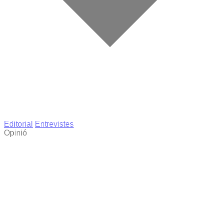
Editorial
Entrevistes
Opinió