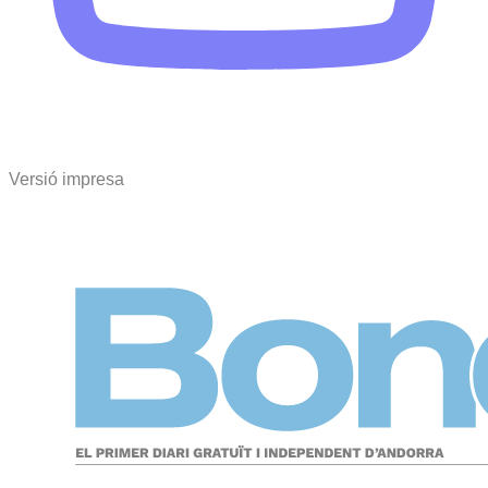
Versió impresa