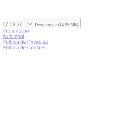
07-08-26
Descarregar (14.95 MB)
Presentació
Avís legal
Política de Privacitat
Política de Cookies