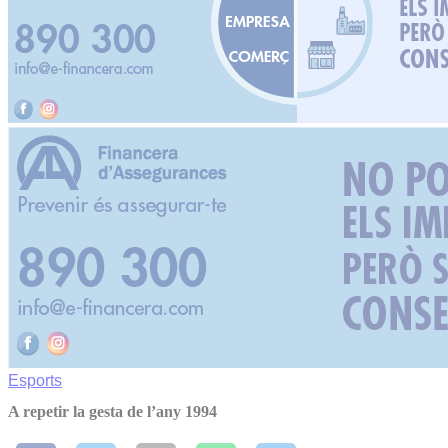
Esports
A repetir la gesta de l’any 1994