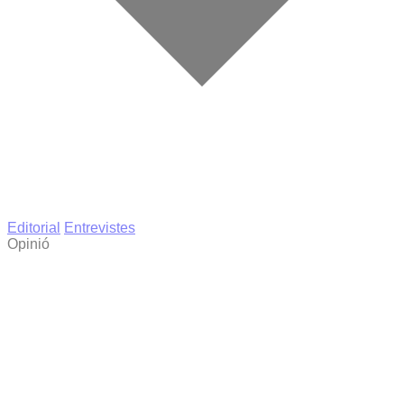
Editorial
Entrevistes
Opinió