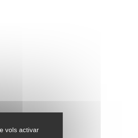
e vols activar