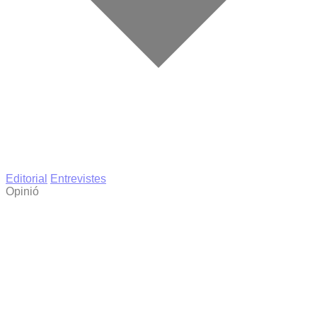
Editorial
Entrevistes
Opinió