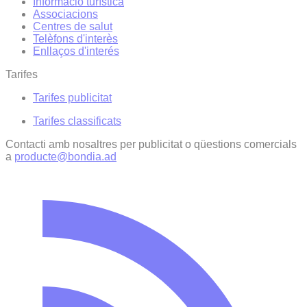
Informació turística
Associacions
Centres de salut
Telèfons d'interès
Enllaços d'interés
Tarifes
Tarifes publicitat
Tarifes classificats
Contacti amb nosaltres per publicitat o qüestions comercials
a
producte@bondia.ad