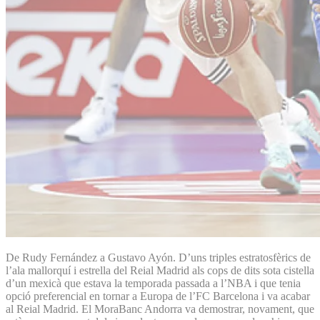
De Rudy Fernández a Gustavo Ayón. D’uns triples estratosfèrics de
l’ala mallorquí i estrella del Reial Madrid als cops de dits sota cistella
d’un mexicà que estava la temporada passada a l’NBA i que tenia
opció preferencial en tornar a Europa de l’FC Barcelona i va acabar
al Reial Madrid. El MoraBanc Andorra va demostrar, novament, que