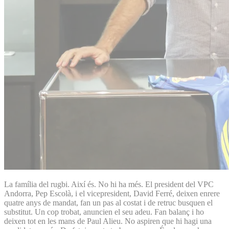
La família del rugbi. Així és. No hi ha més. El president del VPC
Andorra, Pep Escolà, i el vicepresident, David Ferré, deixen enrere
quatre anys de mandat, fan un pas al costat i de retruc busquen el
substitut. Un cop trobat, anuncien el seu adeu. Fan balanç i ho
deixen tot en les mans de Paul Alieu. No aspiren que hi hagi una