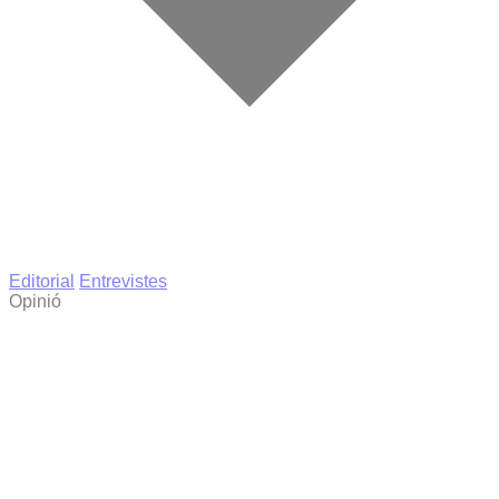
Editorial
Entrevistes
Opinió