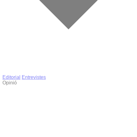
Editorial
Entrevistes
Opinió