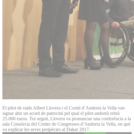
El pilot de raids Albert Llovera i el Comú d’Andorra la Vella van
signar ahir un acord de patrocini pel qual el pilot andorrà rebrà
25.000 euros. Tot seguit, Llovera va pronunciar una conferència a la
sala Consòrcia del Centre de Congressos d’Andorra la Vella, en què
va explicar les seves peripècies al Dakar 2017.