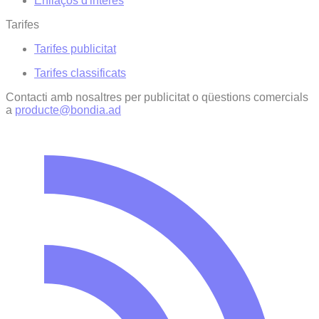
Enllaços d'interés
Tarifes
Tarifes publicitat
Tarifes classificats
Contacti amb nosaltres per publicitat o qüestions comercials
a
producte@bondia.ad