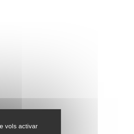
e vols activar