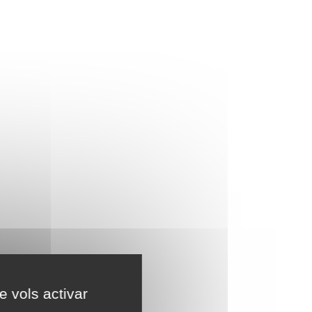
e vols activar