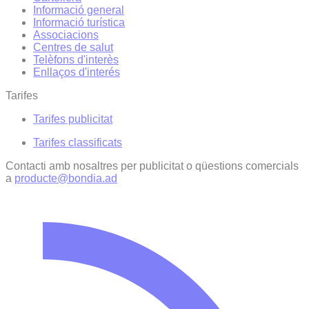
Informació general
Informació turística
Associacions
Centres de salut
Telèfons d'interès
Enllaços d'interés
Tarifes
Tarifes publicitat
Tarifes classificats
Contacti amb nosaltres per publicitat o qüestions comercials
a
producte@bondia.ad