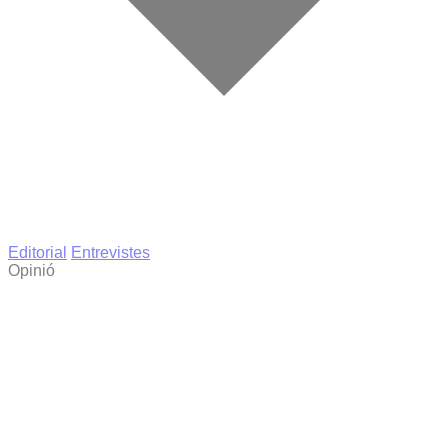
Editorial
Entrevistes
Opinió