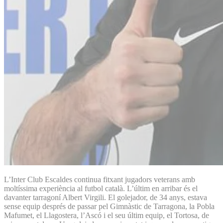
L’Inter Club Escaldes continua fitxant jugadors veterans amb
moltíssima experiència al futbol català. L’últim en arribar és el
davanter tarragoní Albert Virgili. El golejador, de 34 anys, estava
sense equip després de passar pel Gimnàstic de Tarragona, la Pobla
Mafumet, el Llagostera, l’Ascó i el seu últim equip, el Tortosa, de