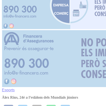
Esports
Àlex Rius, 24è a l’eslàlom dels Mundials júniors