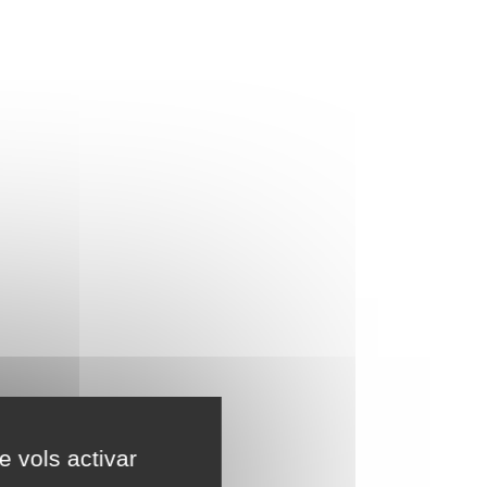
e vols activar