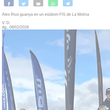
Àlex Rius guanya en un eslàlom FIS de La Molina
V. D.
dg., 08/02/2026