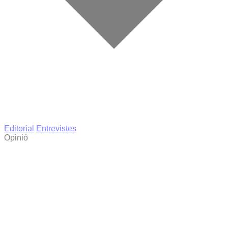
Editorial
Entrevistes
Opinió