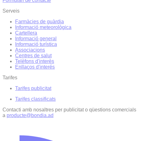
Formulari de contacte
Serveis
Farmàcies de guàrdia
Informació meteorològica
Cartellera
Informació general
Informació turística
Associacions
Centres de salut
Telèfons d'interès
Enllaços d'interés
Tarifes
Tarifes publicitat
Tarifes classificats
Contacti amb nosaltres per publicitat o qüestions comercials
a
producte@bondia.ad