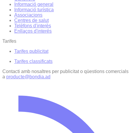
Informació general
Informació turística
Associacions
Centres de salut
Telèfons d'interès
Enllaços d'interés
Tarifes
Tarifes publicitat
Tarifes classificats
Contacti amb nosaltres per publicitat o qüestions comercials
a
producte@bondia.ad