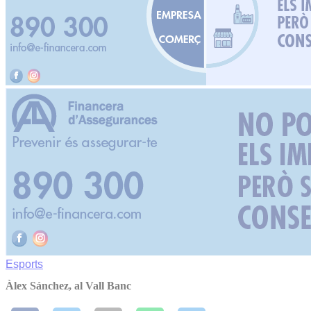
Esports
Àlex Sánchez, al Vall Banc