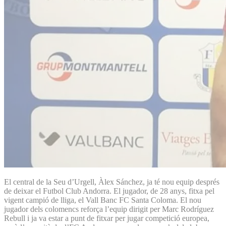
El central de la Seu d’Urgell, Àlex Sánchez, ja té nou equip després
de deixar el Futbol Club Andorra. El jugador, de 28 anys, fitxa pel
vigent campió de lliga, el Vall Banc FC Santa Coloma. El nou
jugador dels colomencs reforça l’equip dirigit per Marc Rodríguez
Rebull i ja va estar a punt de fitxar per jugar competició europea,