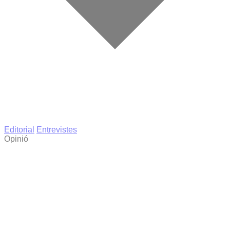
Editorial
Entrevistes
Opinió