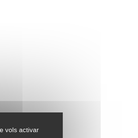
e vols activar