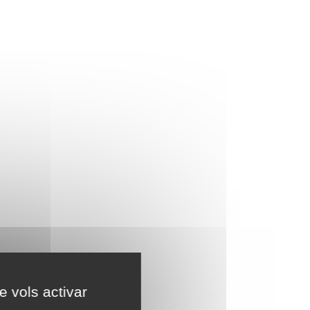
e vols activar