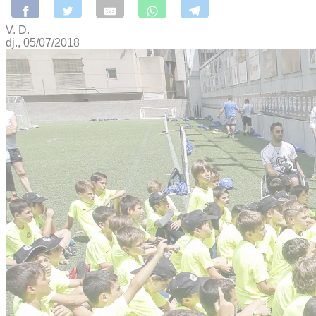
V. D.
dj., 05/07/2018