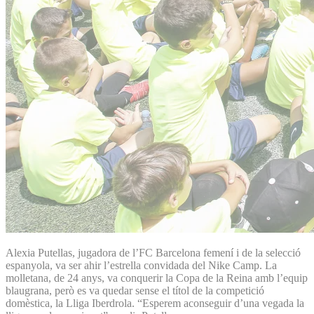
Alexia Putellas, jugadora de l’FC Barcelona femení i de la selecció
espanyola, va ser ahir l’estrella convidada del Nike Camp. La
molletana, de 24 anys, va conquerir la Copa de la Reina amb l’equip
blaugrana, però es va quedar sense el títol de la competició
domèstica, la Lliga Iberdrola. “Esperem aconseguir d’una vegada la