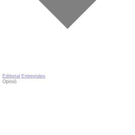
Editorial
Entrevistes
Opinió