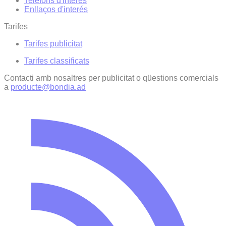
Telèfons d'interès
Enllaços d'interés
Tarifes
Tarifes publicitat
Tarifes classificats
Contacti amb nosaltres per publicitat o qüestions comercials
a
producte@bondia.ad