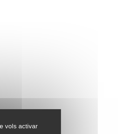
e vols activar