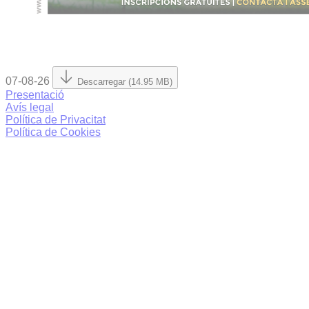
07-08-26
Descarregar (14.95 MB)
Presentació
Avís legal
Política de Privacitat
Política de Cookies