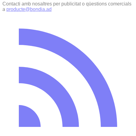
Contacti amb nosaltres per publicitat o qüestions comercials
a
producte@bondia.ad