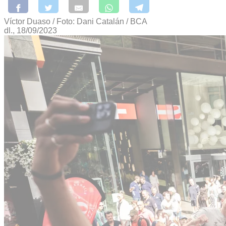
Víctor Duaso / Foto: Dani Catalán / BCA
dl., 18/09/2023