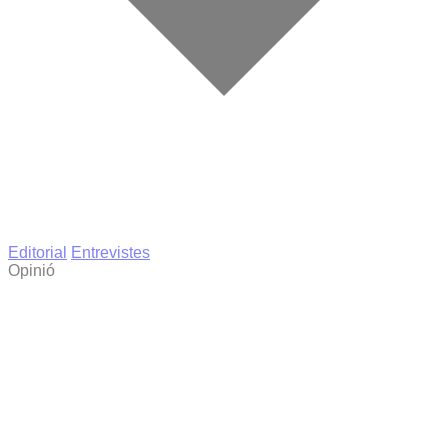
Editorial
Entrevistes
Opinió