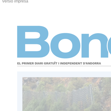
Versió impresa