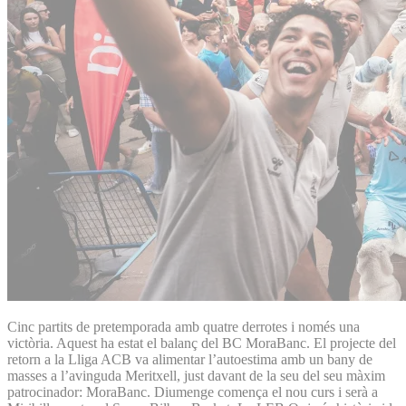
Cinc partits de pretemporada amb quatre derrotes i només una
victòria. Aquest ha estat el balanç del BC MoraBanc. El projecte del
retorn a la Lliga ACB va alimentar l’autoestima amb un bany de
masses a l’avinguda Meritxell, just davant de la seu del seu màxim
patrocinador: MoraBanc. Diumenge comença el nou curs i serà a