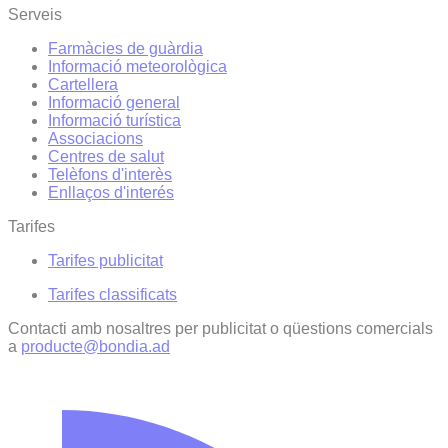
Serveis
Farmàcies de guàrdia
Informació meteorològica
Cartellera
Informació general
Informació turística
Associacions
Centres de salut
Telèfons d'interès
Enllaços d'interés
Tarifes
Tarifes publicitat
Tarifes classificats
Contacti amb nosaltres per publicitat o qüestions comercials
a
producte@bondia.ad