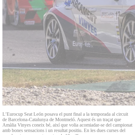
L’Eurocup Seat León posava el punt final a la temporada al circuit
de Barcelona-Catalunya de Montmeló. Aquest és un traçat que
Amàlia Vinyes coneix bé, així que volia acomiadar-se del campionat
amb bones sensacions i un resultat positiu. En les dues curses del