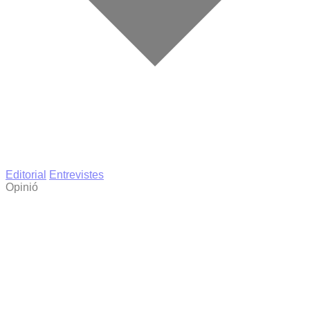
Editorial
Entrevistes
Opinió