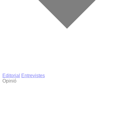
Editorial
Entrevistes
Opinió