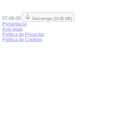
07-08-26
Descarregar (14.95 MB)
Presentació
Avís legal
Política de Privacitat
Política de Cookies