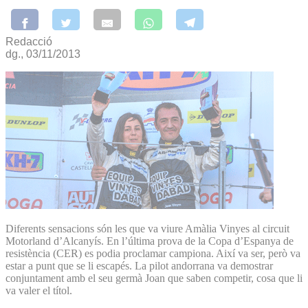
Redacció
dg., 03/11/2013
Diferents sensacions són les que va viure Amàlia Vinyes al circuit
Motorland d’Alcanyís. En l’última prova de la Copa d’Espanya de
resistència (CER) es podia proclamar campiona. Així va ser, però va
estar a punt que se li escapés. La pilot andorrana va demostrar
conjuntament amb el seu germà Joan que saben competir, cosa que li
va valer el títol.