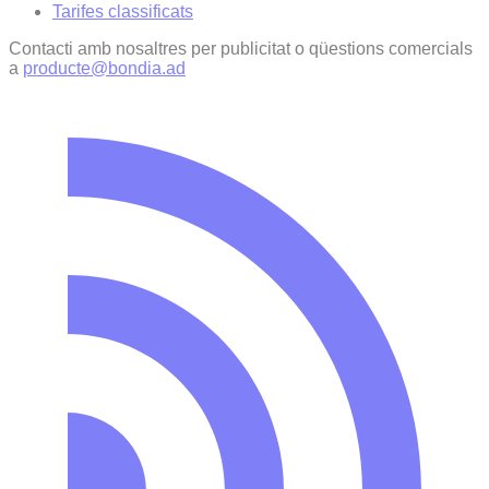
Tarifes classificats
Contacti amb nosaltres per publicitat o qüestions comercials
a
producte@bondia.ad