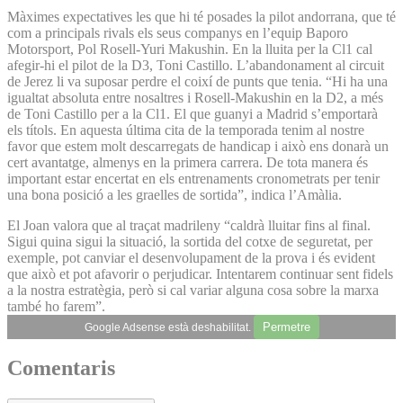
Màximes expectatives les que hi té posades la pilot andorrana, que té
com a principals rivals els seus companys en l’equip Baporo
Motorsport, Pol Rosell-Yuri Makushin. En la lluita per la Cl1 cal
afegir-hi el pilot de la D3, Toni Castillo. L’abandonament al circuit
de Jerez li va suposar perdre el coixí de punts que tenia. “Hi ha una
igualtat absoluta entre nosaltres i Rosell-Makushin en la D2, a més
de Toni Castillo per a la Cl1. El que guanyi a Madrid s’emportarà
els títols. En aquesta última cita de la temporada tenim al nostre
favor que estem molt descarregats de handicap i això ens donarà un
cert avantatge, almenys en la primera carrera. De tota manera és
important estar encertat en els entrenaments cronometrats per tenir
una bona posició a les graelles de sortida”, indica l’Amàlia.
El Joan valora que al traçat madrileny “caldrà lluitar fins al final.
Sigui quina sigui la situació, la sortida del cotxe de seguretat, per
exemple, pot canviar el desenvolupament de la prova i és evident
que això et pot afavorir o perjudicar. Intentarem continuar sent fidels
a la nostra estratègia, però si cal variar alguna cosa sobre la marxa
també ho farem”.
Permetre
Google Adsense està deshabilitat.
Comentaris