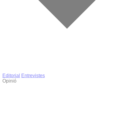
Editorial
Entrevistes
Opinió