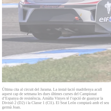
Última cita al circuit del Jarama. La instal·lació madrilenya acull
aquest cap de setmana les dues últimes curses del Campionat
d’Espanya de resistència. Amàlia Vinyes té l’opció de guanyar la
Divisió 2 (D2) i la Classe 1 (Cl1). El Seat León comptarà amb el seu
germà Joan.