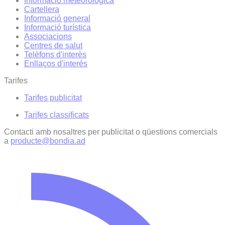
Informació meteorològica
Cartellera
Informació general
Informació turística
Associacions
Centres de salut
Telèfons d'interès
Enllaços d'interés
Tarifes
Tarifes publicitat
Tarifes classificats
Contacti amb nosaltres per publicitat o qüestions comercials
a
producte@bondia.ad