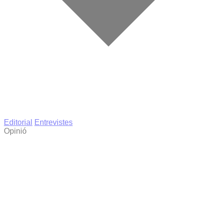
Editorial
Entrevistes
Opinió