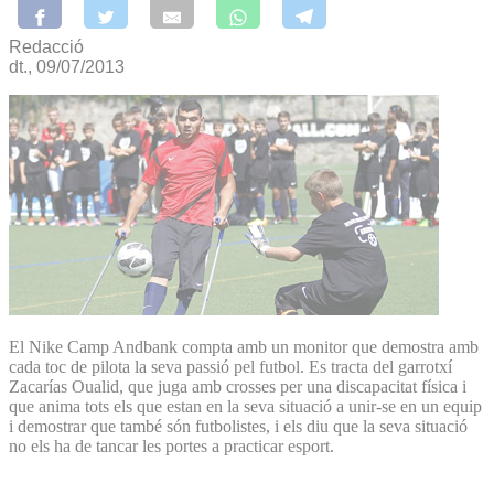
Redacció
dt., 09/07/2013
El Nike Camp Andbank compta amb un monitor que demostra amb
cada toc de pilota la seva passió pel futbol. Es tracta del garrotxí
Zacarías Oualid, que juga amb crosses per una discapacitat física i
que anima tots els que estan en la seva situació a unir-se en un equip
i demostrar que també són futbolistes, i els diu que la seva situació
no els ha de tancar les portes a practicar esport.