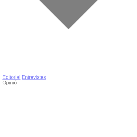
Editorial
Entrevistes
Opinió