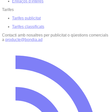
Enllaços d'interés
Tarifes
Tarifes publicitat
Tarifes classificats
Contacti amb nosaltres per publicitat o qüestions comercials
a
producte@bondia.ad