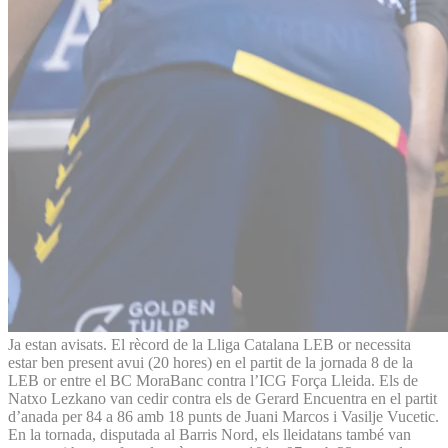
Ja estan avisats. El rècord de la Lliga Catalana LEB or necessita
estar ben present avui (20 hores) en el partit de la jornada 8 de la
LEB or entre el BC MoraBanc contra l’ICG Força Lleida. Els de
Natxo Lezkano van cedir contra els de Gerard Encuentra en el partit
d’anada per 84 a 86 amb 18 punts de Juani Marcos i Vasilje Vucetic.
En la tornada, disputada al Barris Nord, els lleidatans també van