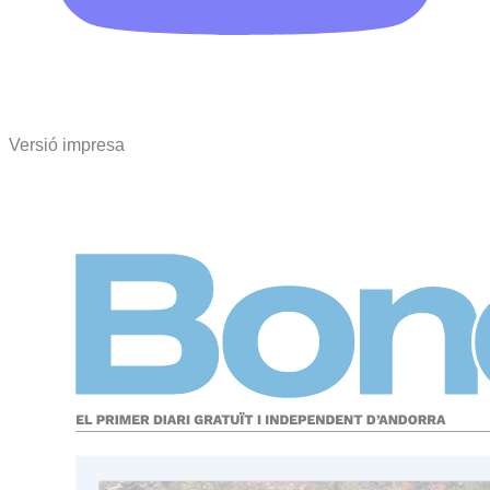
Versió impresa