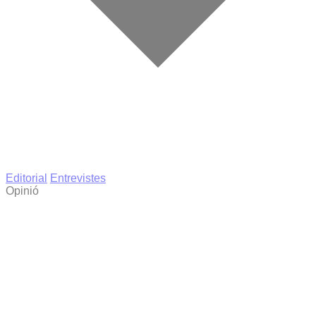
Editorial
Entrevistes
Opinió