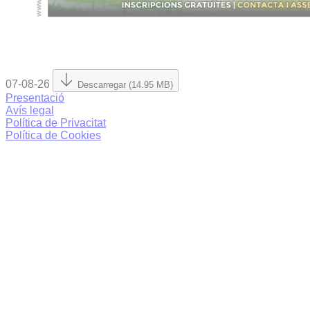
07-08-26
Descarregar (14.95 MB)
Presentació
Avís legal
Política de Privacitat
Política de Cookies