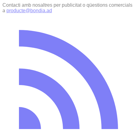
Contacti amb nosaltres per publicitat o qüestions comercials
a
producte@bondia.ad