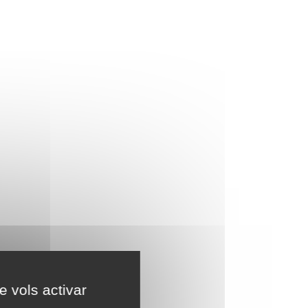
e vols activar