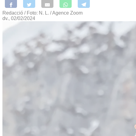
Redacció / Foto: N. L. / Agence Zoom
dv., 02/02/2024