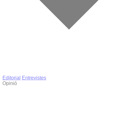
Editorial
Entrevistes
Opinió