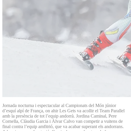
Jornada nocturna i espectacular al Campionats del Món júnior
d’esquí alpí de França, on ahir Les Gets va acollir el Team Parallel
amb la presència de tot l’equip andorrà. Jordina Caminal, Pere
Cornella, Clàudia Garcia i Àlvar Calvo van competir a vuitens de
final contra l’equip amfitrió, que va acabar superant els andorrans.