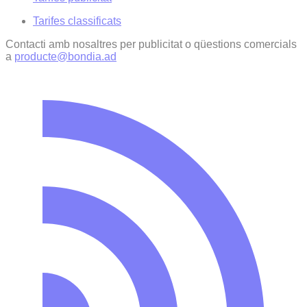
Tarifes classificats
Contacti amb nosaltres per publicitat o qüestions comercials
a
producte@bondia.ad