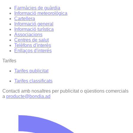
Farmàcies de guàrdia
Informació meteorològica
Cartellera
Informació general
Informació turística
Associacions
Centres de salut
Telèfons d'interès
Enllaços d'interés
Tarifes
Tarifes publicitat
Tarifes classificats
Contacti amb nosaltres per publicitat o qüestions comercials
a
producte@bondia.ad