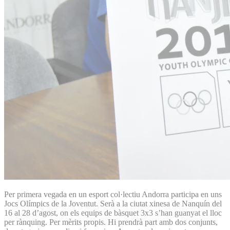
Per primera vegada en un esport col·lectiu Andorra participa en uns
Jocs Olímpics de la Joventut. Serà a la ciutat xinesa de Nanquín del
16 al 28 d’agost, on els equips de bàsquet 3x3 s’han guanyat el lloc
per rànquing. Per mèrits propis. Hi prendrà part amb dos conjunts,