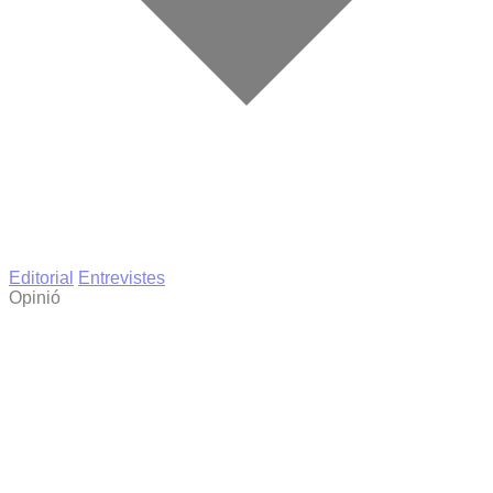
Editorial
Entrevistes
Opinió